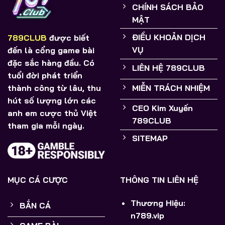
CEO Kim Xuyến
anh em cược thủ Việt
789CLUB
tham gia mỗi ngày.
SITEMAP
MỤC CÁ CƯỢC
THÔNG TIN LIÊN HỆ
Thương Hiệu:
BẮN CÁ
n789.vip
GAME BÀI
Địa Chỉ: 289 Đ. Tôn
Thất Tùng, Đông
XỔ SỐ
Hoà, Dĩ An, Bình
LÔ ĐỀ SIÊU TỐC
Dương, Việt Nam
THỂ THAO
Điện Thoại:
0906752130
NỔ HŨ
Website:
https://roaring21.us