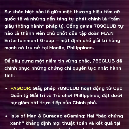
Sự khác biệt bản lề giữa một thương hiệu tầm cỡ
quốc tế và những nền tảng tự phát chính là “tấm
giấy thông hành” pháp lý.
Cổng game
789CLUB
tự
hào là thành viên chủ chốt của tập đoàn
M.A.N
Entertainment Group
– một định chế giải trí hùng
mạnh có trụ sở tại Manila, Philippines.
Để xây dựng một niềm tin vững chắc, 789CLUB đã
chinh phục những chứng chỉ quyền lực nhất hành
tinh:
PAGCOR
:
Giấy phép 789CLUB hoạt động từ Cục
Quản lý Giải trí và Trò chơi Philippines, đặt dưới
sự giám sát trực tiếp của Chính phủ.
Isle of Man & Curacao eGaming:
Hai “bảo chứng
xanh” khẳng định mọi thuật toán và kết quả tại