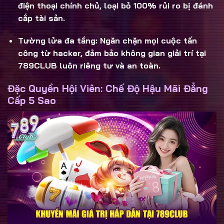
Khuyến mãi giá trị hấp dẫn tại 789CLUB
Sự hào phóng của các chương trình
khuyến mãi
789CLUB
chính là “thỏi nam châm” giữ chân hàng
triệu thành viên trung thành:
Code Tân Thủ:
Tặng ngay vốn khởi nghiệp “xanh