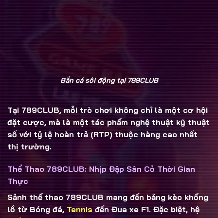
Tại 789CLUB, mỗi trò chơi không chỉ là một cơ hội
đặt cược, mà là một tác phẩm nghệ thuật kỹ thuật
số với tỷ lệ hoàn trả (RTP) thuộc hàng cao nhất
thị trường.
Thể Thao 789CLUB: Nhịp Đập Sân Cỏ Thời Gian
Thực
Sảnh
thể thao 789CLUB
mang đến bảng kèo khổng
lồ từ Bóng đá,
Tennis
đến Đua xe F1. Đặc biệt, hệ
thống cá cược eSports tại đây được đánh giá là
chuyên nghiệp nhất hiện nay với tỷ lệ Odds cập
nhật theo từng giây, giúp người chơi bắt trọn mọi
khoảnh khắc vàng.
Live Casino & Game Bài 789CLUB: Đẳng Cấp Sòng
Bài Thượng Lưu
Live Casino 789CLUB
là nơi bạn gặp gỡ những
Dealer là người thật, xinh đẹp và chuyên nghiệp