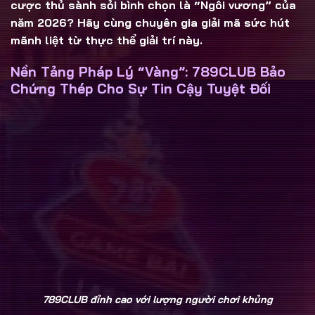
cược thủ sành sỏi bình chọn là “Ngôi vương” của
năm 2026? Hãy cùng chuyên gia giải mã sức hút
mãnh liệt từ thực thể giải trí này.
Nền Tảng Pháp Lý “Vàng”: 789CLUB Bảo
Chứng Thép Cho Sự Tin Cậy Tuyệt Đối
789CLUB đỉnh cao với lượng người chơi khủng