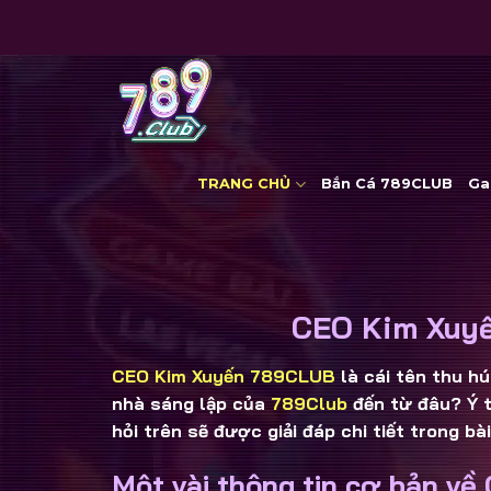
Skip
to
content
TRANG CHỦ
Bắn Cá 789CLUB
Ga
CEO Kim Xuyế
CEO Kim Xuyến 789CLUB
là cái tên thu hú
nhà sáng lập của
789Club
đến từ đâu? Ý 
hỏi trên sẽ được giải đáp chi tiết trong bài
Một vài thông tin cơ bản v