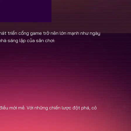
phát triển cổng game trở nên lớn mạnh như ngày
 nhà sáng lập của sân chơi:
ều mới mẻ. Với những chiến lược đột phá, cô