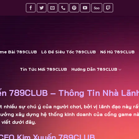
me Bài 789CLUB
Lô Đề Siêu Tốc 789CLUB
Nổ Hũ 789CLUB
Tin Tức Mới 789CLUB
Hướng Dẫn 789CLUB
n 789CLUB – Thông Tin Nhà Lãnh
t nhiều sự chú ý của người chơi, bởi vị lãnh đạo này rấ
tưởng xây dựng hệ thống kinh doanh của cổng game nà
 viết dưới đây.
ề CEO Kim Xuyến 789CLUB