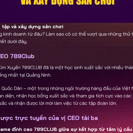
c tập và xây dựng sân chơi
g kinh doanh từ đâu? Làm sao cô có thể vượt qua những thử 
iết dưới đây.
 CEO 789Club
Kim Xuyến 789CLUB đã là một học sinh xuất sắc với nhiều thà
ng nhất tại Quảng Ninh.
Tế Quốc Dân – một trong những ngôi trường hàng đầu của Việt
n diện, nhận học bổng xuất sắc và tham gia tích cực vào các h
sắc và nhận được lời mời làm việc từ các tập đoàn lớn.
cược trực tuyến của vị CEO tài ba
me đỉnh cao 789CLUB giữa sự kết hợp từ tâm lý cầu 