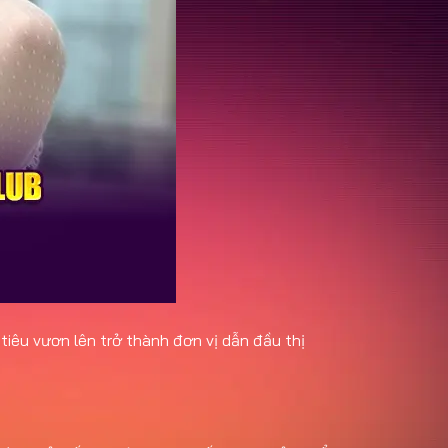
iêu vươn lên trở thành đơn vị dẫn đầu thị