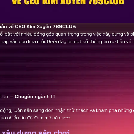
 bản về CEO Kim Xuyến 789CLUB
ổi bật với nhiều đóng góp quan trọng trong việc xây dựng và 
g này vẫn còn khá ít ỏi. Dưới đây là một số thông tin cơ bản về
 Dân
– Chuyên ngành IT
động, luôn sẵn sàng đón nhận thử thách và khám phá những đi
của nhiều tín đồ đam mê cá cược.
à xây dựng sân chơi