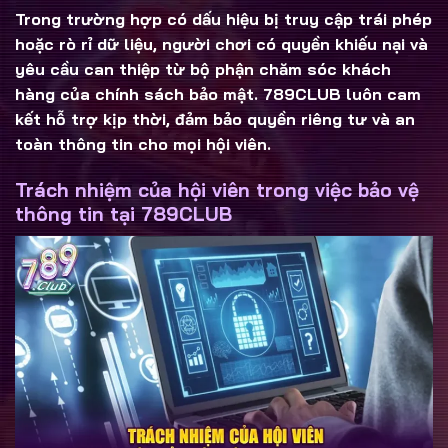
Trong trường hợp có dấu hiệu bị truy cập trái phép
hoặc rò rỉ dữ liệu, người chơi có quyền khiếu nại và
yêu cầu can thiệp từ bộ phận chăm sóc khách
hàng của chính sách bảo mật. 789CLUB luôn cam
kết hỗ trợ kịp thời, đảm bảo quyền riêng tư và an
toàn thông tin cho mọi hội viên.
Trách nhiệm của hội viên trong việc bảo vệ
thông tin tại 789CLUB