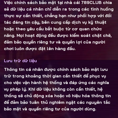
Việc chính sách bảo mật tại nhà cái
789CLUB
chia
sẻ dữ liệu cá nhân chỉ diễn ra trong các tình huống
thực sự cần thiết, chẳng hạn như phối hợp với đối
tác đáng tin cậy, bên cung cấp dịch vụ kỹ thuật
hoặc theo yêu cầu bắt buộc từ cơ quan chức
năng. Mọi hoạt động đều được kiểm soát chặt chẽ,
đảm bảo quyền riêng tư và quyền lợi của người
chơi luôn được đặt lên hàng đầu.
Lưu trữ dữ liệu
Thông tin cá nhân được
chính sách bảo mật
lưu
trữ trong khoảng thời gian cần thiết để phục vụ
cho việc vận hành hệ thống và đáp ứng các nghĩa
vụ pháp lý. Khi dữ liệu không còn cần thiết, hệ
thống sẽ chủ động xóa hoặc vô hiệu hóa thông tin
để đảm bảo tuân thủ nghiêm ngặt các nguyên tắc
bảo mật và quyền riêng tư của người dùng.