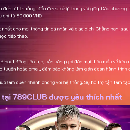
iền đến rút thưởng, đều được xử lý trong vài giây. Các phươ
ểu chỉ từ 50.000 VND.
nhất cho mọi thông tin cá nhân và giao dịch. Chẳng hạn, sau 
ược tiếp theo.
B hoạt động liên tục, sẵn sàng giải đáp mọi thắc mắc về kèo 
c tuyến hoặc email, đảm bảo không làm gián đoạn hành trình 
giúp làm quen nhanh chóng với hệ thống. Sự hỗ trợ tận tâm tạo
t tại 789CLUB được yêu thích nhất