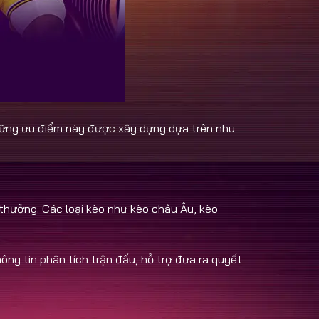
Những ưu điểm này được xây dựng dựa trên nhu
 thưởng. Các loại kèo như kèo châu Âu, kèo
ng tin phân tích trận đấu, hỗ trợ đưa ra quyết