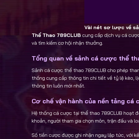
Vài nét sơ lược về 
Thể Thao 789CLUB
cung cấp dịch vụ cá cược 
và tìm kiếm cơ hội nhận thưởng.
Tổng quan về sảnh cá cược thể th
Sảnh cá cược thể thao 789CLUB cho phép tham gi
thống cung cấp thông tin chi tiết về tỷ lệ kèo, 
thông tin luôn mới nhất.
Cơ chế vận hành của nền tảng cá
Hệ thống cá cược tại thể thao 789CLUB hoạt độn
khoản, người tham gia chọn môn, trận đấu và l
Số tiền cược được ghi nhận ngay lập tức, với kết