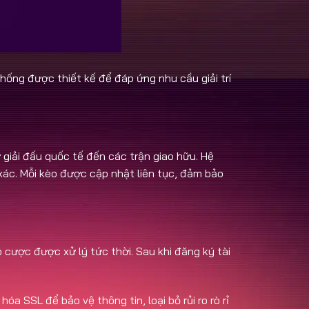
hống được thiết kế để đáp ứng nhu cầu giải trí
giải đấu quốc tế đến các trận giao hữu. Hệ
h xác. Mỗi kèo được cập nhật liên tục, đảm bảo
cược được xử lý tức thời. Sau khi đăng ký tài
a SSL để bảo vệ thông tin, loại bỏ rủi ro rò rỉ