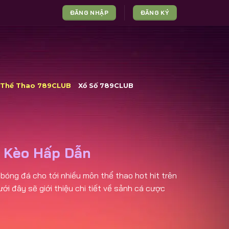
ĐĂNG NHẬP
ĐĂNG KÝ
Thể Thao 789CLUB
Xổ Số 789CLUB
 Kèo Hấp Dẫn
bóng đá cho tới nhiều môn thể thao hot hit trên
ưới đây sẽ giới thiệu chi tiết về sảnh cá cược