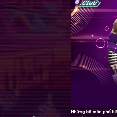
Những bộ môn phổ biế