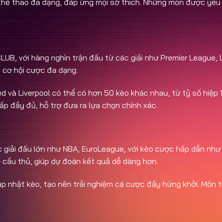
ể thao đa dạng, đáp ứng mọi sở thích. Những môn được yêu t
LUB, với hàng nghìn trận đấu từ các giải như Premier League, L
i cơ hội cược đa dạng.
 và Liverpool có thể có hơn 50 kèo khác nhau, từ tỷ số hiệp 
ấp đầy đủ, hỗ trợ đưa ra lựa chọn chính xác.
 giải đấu lớn như NBA, EuroLeague, với kèo cược hấp dẫn như
độ cầu thủ, giúp dự đoán kết quả dễ dàng hơn.
cập nhật kèo, tạo nên trải nghiệm cá cược đầy hứng khởi. Môn 