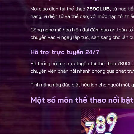
Mọi giao dịch tại
thể thao
789CLUB
, từ nạp t
hàng, ví điện tử và thẻ cào, với mức nạp tối thi
Công nghệ mã hóa hiện đại đảm bảo an toàn tốt 
chuyển vào ví ngay lập tức, sẵn sàng cho lần c
Hỗ trợ trực tuyến 24/7
Hệ thống hỗ trợ trực tuyến tại thể thao 789CLU
chuyên viên phản hồi nhanh chóng qua chat trự
Tính năng này đặc biệt hữu ích cho người mới, 
Một số môn thể thao nổi bậ