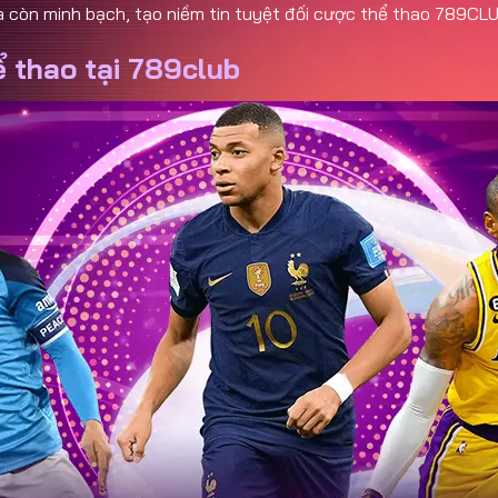
à còn minh bạch, tạo niềm tin tuyệt đối cược thể thao 789CLU
ể thao tại 789club