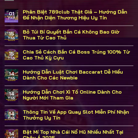
Phân Biệt 789club Thật Giả – Hướng Dẫn
01
Để Nhận Diện Thương Hiệu Uy Tín
Th7
Bỏ Túi Bí Quyết Bắn Cá Không Bao Giờ
15
Thua Từ Cao Thủ
Th5
Chia Sẻ Cách Bắn Cá Boss Trúng 100% Từ
15
Cao Thủ Kỳ Cựu
Th5
Hướng Dẫn Luật Chơi Baccarat Dễ Hiểu
14
Dành Cho Các Newbie
Th5
Hướng Dẫn Chơi Xì Tố Online Dành Cho
14
Người Mới Tham Gia
Th5
Thông Tin Về App Quay Slot Miễn Phí Nhận
14
Thưởng Uy Tín
Th5
Bật Mí Top Nhà Cái Nổ Hũ Nhiều Nhất Tại
14
Châu Á 2025