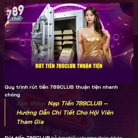
Quy trình rút tiền 789CLUB thuận tiện nhanh
chóng
Xem thêm:
Nạp Tiền 789CLUB –
Hướng Dẫn Chi Tiết Cho Hội Viên
Tham Gia
Rút tiền 789CLUB
hỗ trợ nhiều phương thức rkhác