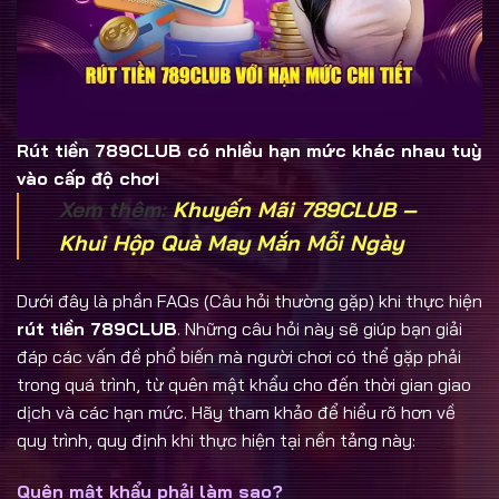
Rút tiền 789CLUB có nhiều hạn mức khác nhau tuỳ
vào cấp độ chơi
Xem thêm:
Khuyến Mãi 789CLUB –
Khui Hộp Quà May Mắn Mỗi Ngày
Dưới đây là phần FAQs (Câu hỏi thường gặp) khi thực hiện
rút tiền 789CLUB
. Những câu hỏi này sẽ giúp bạn giải
đáp các vấn đề phổ biến mà người chơi có thể gặp phải
trong quá trình, từ quên mật khẩu cho đến thời gian giao
dịch và các hạn mức. Hãy tham khảo để hiểu rõ hơn về
quy trình, quy định khi thực hiện tại nền tảng này:
Quên mật khẩu phải làm sao?