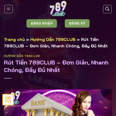
Skip
to
content
ĐĂNG NHẬP
ĐĂNG KÝ
Trang chủ
»
Hướng Dẫn 789CLUB
»
Rút Tiền
789CLUB – Đơn Giản, Nhanh Chóng, Đầy Đủ Nhất
HƯỚNG DẪN 789CLUB
Rút Tiền 789CLUB – Đơn Giản, Nhanh
Chóng, Đầy Đủ Nhất
06
Th5