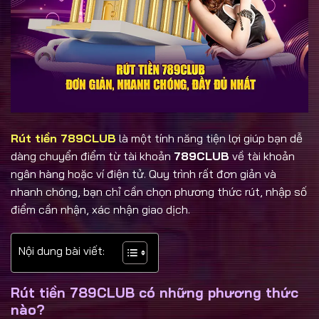
Rút tiền 789CLUB
là một tính năng tiện lợi giúp bạn dễ
dàng chuyển điểm từ tài khoản
789CLUB
về tài khoản
ngân hàng hoặc ví điện tử. Quy trình rất đơn giản và
nhanh chóng, bạn chỉ cần chọn phương thức rút, nhập số
điểm cần nhận, xác nhận giao dịch.
Nội dung bài viết:
Rút tiền 789CLUB có những phương thức
nào?