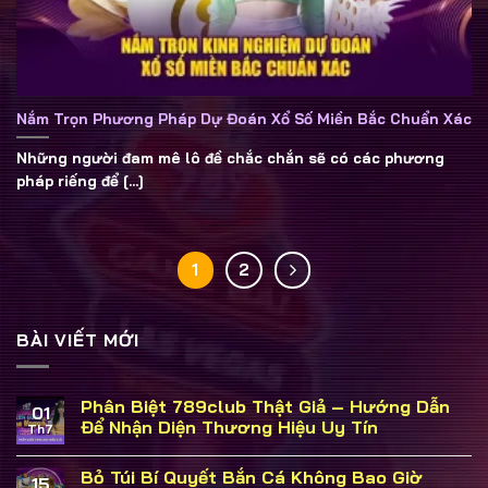
Nắm Trọn Phương Pháp Dự Đoán Xổ Số Miền Bắc Chuẩn Xác
Những người đam mê lô đề chắc chắn sẽ có các phương
pháp riếng để [...]
1
2
BÀI VIẾT MỚI
Phân Biệt 789club Thật Giả – Hướng Dẫn
01
Để Nhận Diện Thương Hiệu Uy Tín
Th7
Bỏ Túi Bí Quyết Bắn Cá Không Bao Giờ
15