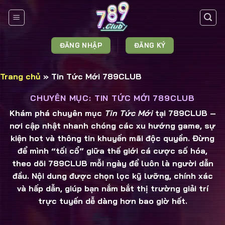
Skip
to
content
ĐĂNG NHẬP
ĐĂNG KÝ
Trang chủ
»
Tin Tức Mới 789CLUB
CHUYÊN MỤC:
TIN TỨC MỚI 789CLUB
Khám phá chuyên mục
Tin Tức Mới
tại 789CLUB –
nơi cập nhật nhanh chóng các xu hướng game, sự
kiện hot và thông tin khuyến mãi độc quyền. Đừng
để mình “tối cổ” giữa thế giới cá cược số hóa,
theo dõi 789CLUB mỗi ngày để luôn là người dẫn
đầu. Nội dung được chọn lọc kỹ lưỡng, chính xác
và hấp dẫn, giúp bạn nắm bắt thị trường giải trí
trực tuyến dễ dàng hơn bao giờ hết.