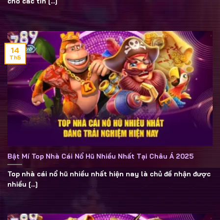
cho các tín [...]
14
Th5
Bật Mí Top Nhà Cái Nổ Hũ Nhiều Nhất Tại Châu Á 2025
Top nhà cái nổ hũ nhiều nhất hiện nay là chủ đề nhận được
nhiều [...]