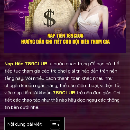
Nạp tiền 789CLUB
là bước quan trọng để bạn có thể
tiếp tục tham gia các trò chơi giải trí hấp dẫn trên nền
tảng này. Với nhiều cách thanh toán khác nhau như
chuyển khoản ngân hàng, thẻ cào điện thoại, ví điện tử,
việc nạp tiền tài khoản
789CLUB
trở nên đơn giản. Chi
tiết các thao tác như thế nào hãy đọc ngay các thông
tin bên dưới nhé.
Nội dung bài viết: