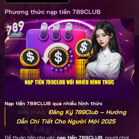
Phương thức nạp tiền 789CLUB
Nạp tiền 789CLUB qua nhiều hình thức
Xem thêm:
Đăng Ký 789Club – Hướng
Dẫn Chi Tiết Cho Người Mới 2025
Để thuận tiện cho việc
nạp tiền 789CLUB
, người chơi