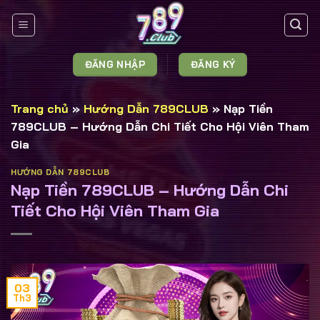
Skip
to
content
ĐĂNG NHẬP
ĐĂNG KÝ
Trang chủ
»
Hướng Dẫn 789CLUB
»
Nạp Tiền
789CLUB – Hướng Dẫn Chi Tiết Cho Hội Viên Tham
Gia
HƯỚNG DẪN 789CLUB
Nạp Tiền 789CLUB – Hướng Dẫn Chi
Tiết Cho Hội Viên Tham Gia
03
Th3