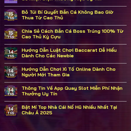
Bỏ Túi Bí Quyết Bắn Cá Không Bao Giờ
15
Thua Từ Cao Thủ
Th5
Chia Sẻ Cách Bắn Cá Boss Trúng 100% Từ
15
Cao Thủ Kỳ Cựu
Th5
Hướng Dẫn Luật Chơi Baccarat Dễ Hiểu
14
Dành Cho Các Newbie
Th5
Hướng Dẫn Chơi Xì Tố Online Dành Cho
14
Người Mới Tham Gia
Th5
Thông Tin Về App Quay Slot Miễn Phí Nhận
14
Thưởng Uy Tín
Th5
Bật Mí Top Nhà Cái Nổ Hũ Nhiều Nhất Tại
14
Châu Á 2025
Th5