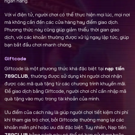
ngân hàng.
Với ví điện tử, người chơi có thể thực hiện mọi lúc, mọi nơi
mà không cần đến các cửa hàng hay điểm giao dịch.
Phương thức này cũng giúp giảm thiểu thời gian giao
dịch, với các khoản thường được xử lý ngay lập tức, giúp
bạn bắt đầu chơi nhanh chóng.
Giftcode
Giftcode là một phương thức khá đặc biệt tại
nạp tiền
789CLUB
, thường được sử dụng khi người chơi nhận
được các mã quà tặng từ các chương trình khuyến mãi.
Để giao dịch bằng Giftcode, người chơi chỉ cần nhập mã
quà tặng vào mục trong tài khoản của mình.
Ưu điểm của cách này là giúp người chơi tiết kiệm chi phí
khi tham gia trò chơi, bởi Giftcode thường mang lại các
khoản miễn phí hoặc ưu đãi đặc biệt. Tuy nhiên, Nạp tiền
789CLUB
bằng cách này có thể có hạn sử dụng hoặc