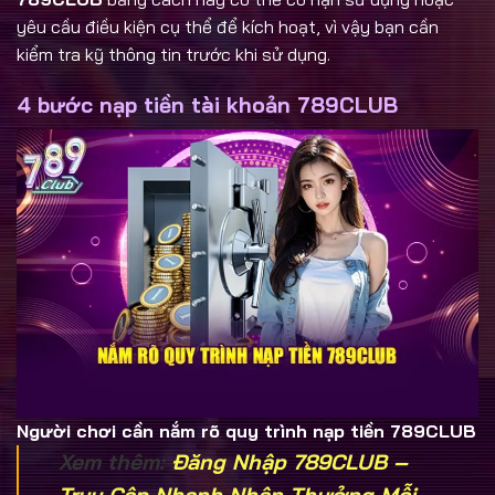
yêu cầu điều kiện cụ thể để kích hoạt, vì vậy bạn cần
kiểm tra kỹ thông tin trước khi sử dụng.
4 bước nạp tiền tài khoản 789CLUB
Người chơi cần nắm rõ quy trình nạp tiền 789CLUB
Xem thêm:
Đăng Nhập 789CLUB –
Truy Cập Nhanh Nhận Thưởng Mỗi