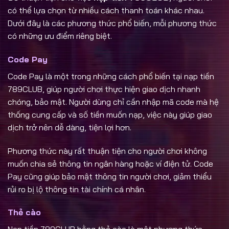
có thể lựa chọn từ nhiều cách thanh toán khác nhau.
Dưới đây là các phương thức phổ biến, mỗi phương thức
có những ưu điểm riêng biệt.
Code Pay
Code Pay là một trong những cách phổ biến tại nạp tiền
789CLUB, giúp người chơi thực hiện giao dịch nhanh
chóng, bảo mật. Người dùng chỉ cần nhập mã code mà hệ
thống cung cấp và số tiền muốn nạp, việc này giúp giao
dịch trở nên dễ dàng, tiện lợi hơn.
Phương thức này rất thuận tiện cho người chơi không
muốn chia sẻ thông tin ngân hàng hoặc ví điện tử. Code
Pay cũng giúp bảo mật thông tin người chơi, giảm thiểu
rủi ro bị lộ thông tin tài chính cá nhân.
Thẻ cào