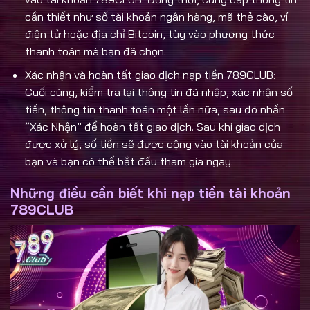
cần thiết như số tài khoản ngân hàng, mã thẻ cào, ví
điện tử hoặc địa chỉ Bitcoin, tùy vào phương thức
thanh toán mà bạn đã chọn.
Xác nhận và hoàn tất giao dịch nạp tiền 789CLUB:
Cuối cùng, kiểm tra lại thông tin đã nhập, xác nhận số
tiền, thông tin thanh toán một lần nữa, sau đó nhấn
“Xác Nhận” để hoàn tất giao dịch. Sau khi giao dịch
được xử lý, số tiền sẽ được cộng vào tài khoản của
bạn và bạn có thể bắt đầu tham gia ngay.
Những điều cần biết khi nạp tiền tài khoản
789CLUB