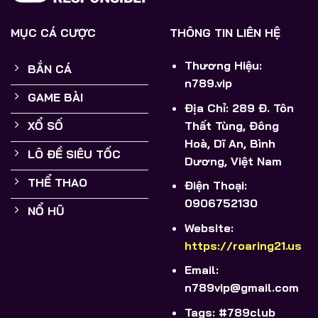
MỤC CÁ CƯỢC
THÔNG TIN LIÊN HỆ
Thương Hiệu:
BẮN CÁ
n789.vip
GAME BÀI
Địa Chỉ: 289 Đ. Tôn
Thất Tùng, Đông
XỔ SỐ
Hoà, Dĩ An, Bình
LÔ ĐỀ SIÊU TỐC
Dương, Việt Nam
THỂ THAO
Điện Thoại:
0906752130
NỔ HŨ
Website:
https://roaring21.us
Email:
n789vip@gmail.com
Tags: #789club