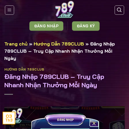
Skip
to
content
ĐĂNG NHẬP
ĐĂNG KÝ
Trang chủ
»
Hướng Dẫn 789CLUB
»
Đăng Nhập
789CLUB – Truy Cập Nhanh Nhận Thưởng Mỗi
Ngày
HƯỚNG DẪN 789CLUB
Đăng Nhập 789CLUB – Truy Cập
Nhanh Nhận Thưởng Mỗi Ngày
03
Th3