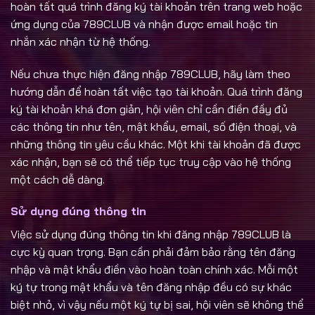
hoàn tất quá trình đăng ký tài khoản trên trang web hoặc
ứng dụng của 789CLUB và nhận được email hoặc tin
nhắn xác nhận từ hệ thống.
Nếu chưa thực hiện đăng nhập 789CLUB, hãy làm theo
hướng dẫn để hoàn tất việc tạo tài khoản. Quá trình đăng
ký tài khoản khá đơn giản, hội viên chỉ cần điền đầy đủ
các thông tin như tên, mật khẩu, email, số điện thoại, và
những thông tin yêu cầu khác. Một khi tài khoản đã được
xác nhận, bạn sẽ có thể tiếp tục truy cập vào hệ thống
một cách dễ dàng.
Sử dụng đúng thông tin
Việc sử dụng đúng thông tin khi đăng nhập 789CLUB là
cực kỳ quan trọng. Bạn cần phải đảm bảo rằng tên đăng
nhập và mật khẩu điền vào hoàn toàn chính xác. Mỗi một
ký tự trong mật khẩu và tên đăng nhập đều có sự khác
biệt nhỏ, vì vậy nếu một ký tự bị sai, hội viên sẽ không thể