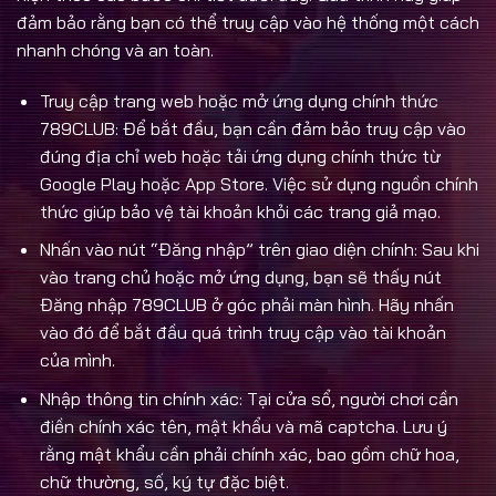
đảm bảo rằng bạn có thể truy cập vào hệ thống một cách
nhanh chóng và an toàn.
Truy cập trang web hoặc mở ứng dụng chính thức
789CLUB: Để bắt đầu, bạn cần đảm bảo truy cập vào
đúng địa chỉ web hoặc tải ứng dụng chính thức từ
Google Play hoặc App Store. Việc sử dụng nguồn chính
thức giúp bảo vệ tài khoản khỏi các trang giả mạo.
Nhấn vào nút “Đăng nhập” trên giao diện chính: Sau khi
vào trang chủ hoặc mở ứng dụng, bạn sẽ thấy nút
Đăng nhập 789CLUB ở góc phải màn hình. Hãy nhấn
vào đó để bắt đầu quá trình truy cập vào tài khoản
của mình.
Nhập thông tin chính xác: Tại cửa sổ, người chơi cần
điền chính xác tên, mật khẩu và mã captcha. Lưu ý
rằng mật khẩu cần phải chính xác, bao gồm chữ hoa,
chữ thường, số, ký tự đặc biệt.