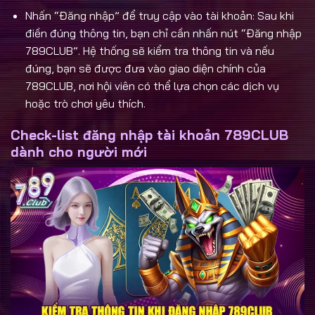
Nhấn “Đăng nhập” để truy cập vào tài khoản: Sau khi
điền đúng thông tin, bạn chỉ cần nhấn nút “Đăng nhập
789CLUB”. Hệ thống sẽ kiểm tra thông tin và nếu
đúng, bạn sẽ được đưa vào giao diện chính của
789CLUB, nơi hội viên có thể lựa chọn các dịch vụ
hoặc trò chơi yêu thích.
Check-list đăng nhập tài khoản 789CLUB
dành cho người mới