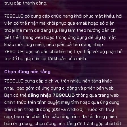
truy cập thành công.
789CLUB có cung cấp chức năng khôi phục mật khẩu, hội
viên có thể nhận mã khôi phục qua email hoặc số điện
thoại mà mình đã đăng ký. Hãy làm theo hướng dẫn chi
tiết trên trang web hoặc trong ứng dụng để lấy lại mật
khẩu mới. Tuy nhiên, nếu quên cả tên đăng nhập
789CLUB, bạn sẽ cần phải liên hệ trực tiếp với bộ phận hỗ
trợ để họ giúp tìm lại tài khoản của mình.
Chọn đúng nền tảng
789CLUB cung cấp dịch vụ trên nhiều nền tảng khác
nhau, bao gồm cả ứng dụng di động và phiên bản web.
Bạn có thể
đăng nhập 789CLUB
thông qua trang web
chính thức trên trình duyệt máy tính hoặc qua ứng dụng
trên điện thoại di động (iOS và Android). Trước khi truy
cập, bạn cần phải đảm bảo rằng mình đã tải đúng phiên
bản ứng dụng, chọn đúng nền tảng để tránh gặp phải bất