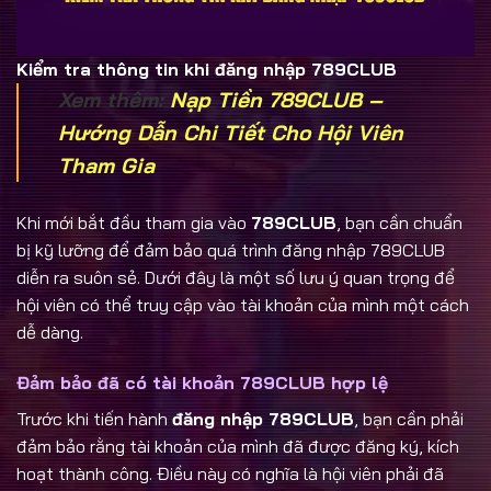
Kiểm tra thông tin khi đăng nhập 789CLUB
Xem thêm:
Nạp Tiền 789CLUB –
Hướng Dẫn Chi Tiết Cho Hội Viên
Tham Gia
Khi mới bắt đầu tham gia vào
789CLUB
, bạn cần chuẩn
bị kỹ lưỡng để đảm bảo quá trình đăng nhập 789CLUB
diễn ra suôn sẻ. Dưới đây là một số lưu ý quan trọng để
hội viên có thể truy cập vào tài khoản của mình một cách
dễ dàng.
Đảm bảo đã có tài khoản 789CLUB hợp lệ
Trước khi tiến hành
đăng nhập 789CLUB
, bạn cần phải
đảm bảo rằng tài khoản của mình đã được đăng ký, kích
hoạt thành công. Điều này có nghĩa là hội viên phải đã