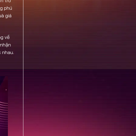
h trò
ng phú
uà giá
ng về
y nhận
 nhau.