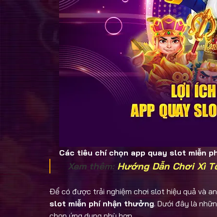
Các tiêu chí chọn app quay slot miễn p
Xem thêm:
Hướng Dẫn Chơi Xì T
Để có được trải nghiệm chơi slot hiệu quả và a
slot miễn phí nhận thưởng
. Dưới đây là nhữn
chọn ứng dụng phù hợp.