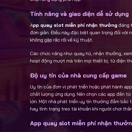
Tính năng và giao diện dễ sử dụng
A
pp quay slot miễn phí nhận thưởng
đáng t
đơn giản. Điều này đặc biệt quan trọng đối với 
không gặp rắc rối về kỹ thuật.
Các chức năng như: quay hũ, nhận thưởng, xem l
hoạt động mượt mà trên mọi thiết bị, từ điện th
Độ uy tín của nhà cung cấp game
Uy tín của đơn vị phát triển hoặc phát hành
app
chất lượng ứng dụng. Nên chọn các app đến từ
lớn. Một nhà phát triển uy tín thường đảm bảo 
hay tình trạng treo tài khoản khi người chơi thắn
App quay slot miễn phí nhận thưởn