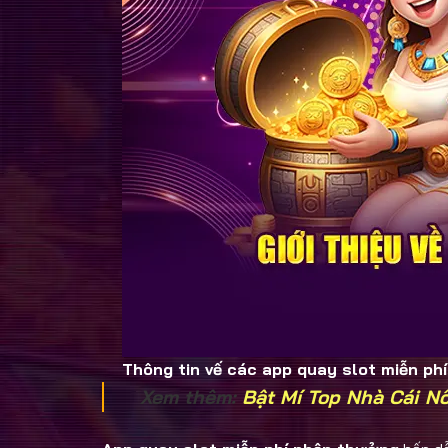
Thông tin vế các app quay slot miễn phí
Xem thêm:
Bật Mí Top Nhà Cái N