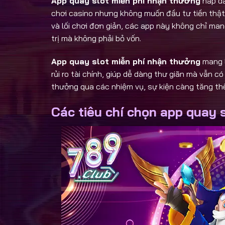
App quay slot miễn phí nhận thưởng
hấp dẫ
chơi casino nhưng không muốn đầu tư tiền thật
và lối chơi đơn giản, các app này không chỉ mang
trị mà không phải bỏ vốn.
App quay slot miễn phí nhận thưởng
mang l
rủi ro tài chính, giúp dễ dàng thư giãn mà vẫn c
thưởng qua các nhiệm vụ, sự kiện càng tăng t
Các tiêu chí chọn app quay 