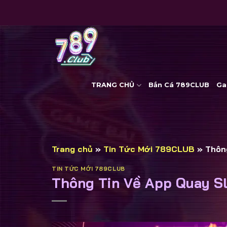
Skip
to
content
TRANG CHỦ
Bắn Cá 789CLUB
Ga
Trang chủ
»
Tin Tức Mới 789CLUB
»
Thôn
TIN TỨC MỚI 789CLUB
Thông Tin Về App Quay S