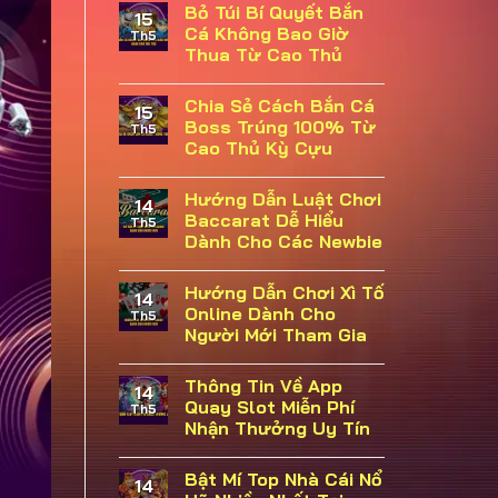
Bỏ Túi Bí Quyết Bắn
15
Cá Không Bao Giờ
Th5
Thua Từ Cao Thủ
Chia Sẻ Cách Bắn Cá
15
Boss Trúng 100% Từ
Th5
Cao Thủ Kỳ Cựu
Hướng Dẫn Luật Chơi
14
Baccarat Dễ Hiểu
Th5
Dành Cho Các Newbie
Hướng Dẫn Chơi Xì Tố
14
Online Dành Cho
Th5
Người Mới Tham Gia
Thông Tin Về App
14
Quay Slot Miễn Phí
Th5
Nhận Thưởng Uy Tín
Bật Mí Top Nhà Cái Nổ
14