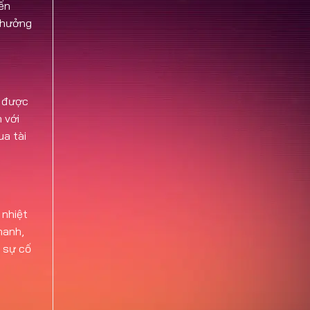
đến
 thưởng
n được
 với
a tài
 nhiệt
hanh,
p sự cố