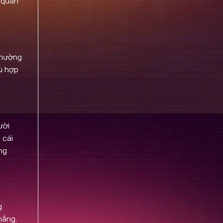
í quan
thường
ù hợp
ười
 cái
ng
g
hắng.