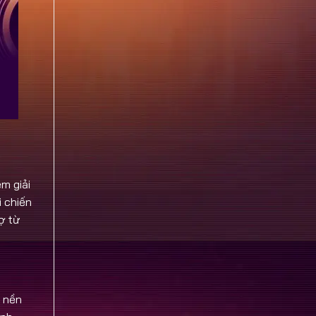
ệm giải
i chiến
ợ từ
c nền