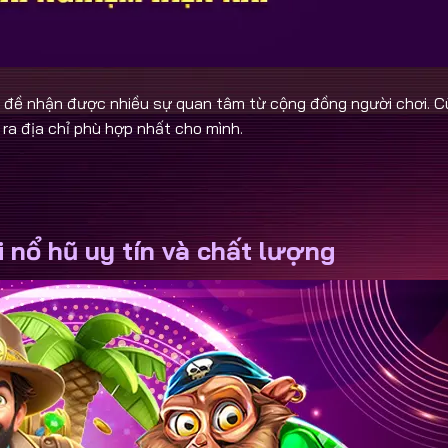
ủ đề nhận được nhiều sự quan tâm từ cộng đồng người chơi. 
a địa chỉ phù hợp nhất cho mình.
i nổ hũ uy tín và chất lượng