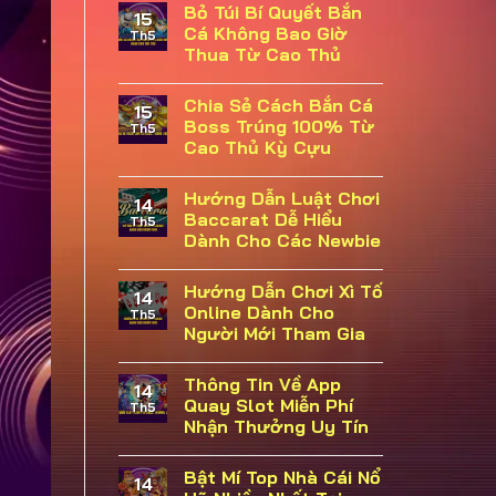
Bỏ Túi Bí Quyết Bắn
15
Cá Không Bao Giờ
Th5
Thua Từ Cao Thủ
Chia Sẻ Cách Bắn Cá
15
Boss Trúng 100% Từ
Th5
Cao Thủ Kỳ Cựu
Hướng Dẫn Luật Chơi
14
Baccarat Dễ Hiểu
Th5
Dành Cho Các Newbie
Hướng Dẫn Chơi Xì Tố
14
Online Dành Cho
Th5
Người Mới Tham Gia
Thông Tin Về App
14
Quay Slot Miễn Phí
Th5
Nhận Thưởng Uy Tín
Bật Mí Top Nhà Cái Nổ
14