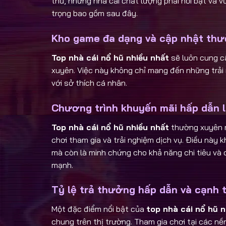
thủ, những nhà cái chất lượng phải nổi bật và v
trọng bao gồm sau đây.
Kho game đa dạng và cập nhật th
Top nhà cái nổ hũ nhiều nhất
sẽ luôn cung c
xuyên. Việc này không chỉ mang đến những trải 
với sở thích cá nhân.
Chương trình khuyến mãi hấp dẫn l
Top nhà cái nổ hũ nhiều nhất
thường xuyên r
chơi tham gia và trải nghiệm dịch vụ. Điều này 
mà còn là minh chứng cho khả năng chi tiêu và
mạnh.
Tỷ lệ trả thưởng hấp dẫn và cạnh 
Một đặc điểm nổi bật của
top nhà cái nổ hũ n
chung trên thị trường. Tham gia chơi tại các n