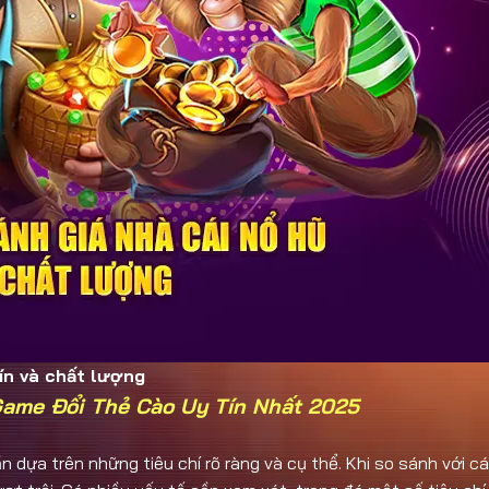
tín và chất lượng
Game Đổi Thẻ Cào Uy Tín Nhất 2025
ần dựa trên những tiêu chí rõ ràng và cụ thể. Khi so sánh với cá