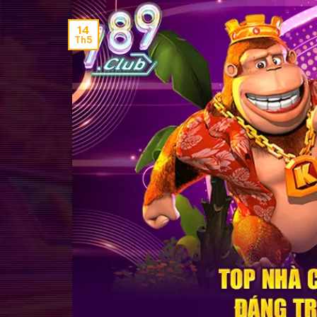
14
Th5