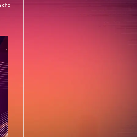
n cho