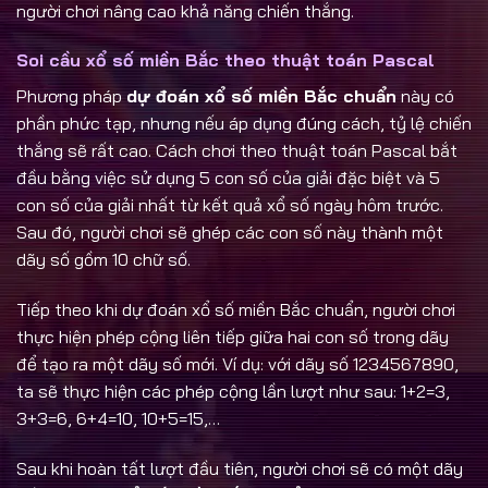
người chơi nâng cao khả năng chiến thắng.
Soi cầu xổ số miền Bắc theo thuật toán Pascal
Phương pháp
dự đoán xổ số miền Bắc chuẩn
này có
phần phức tạp, nhưng nếu áp dụng đúng cách, tỷ lệ chiến
thắng sẽ rất cao. Cách chơi theo thuật toán Pascal bắt
đầu bằng việc sử dụng 5 con số của giải đặc biệt và 5
con số của giải nhất từ kết quả xổ số ngày hôm trước.
Sau đó, người chơi sẽ ghép các con số này thành một
dãy số gồm 10 chữ số.
Tiếp theo khi dự đoán xổ số miền Bắc chuẩn, người chơi
thực hiện phép cộng liên tiếp giữa hai con số trong dãy
để tạo ra một dãy số mới. Ví dụ: với dãy số 1234567890,
ta sẽ thực hiện các phép cộng lần lượt như sau: 1+2=3,
3+3=6, 6+4=10, 10+5=15,…
Sau khi hoàn tất lượt đầu tiên, người chơi sẽ có một dãy