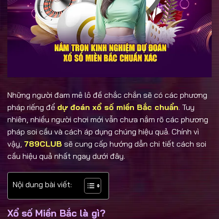
Những người đam mê lô đề chắc chắn sẽ có các phương
pháp riếng để
dự đoán xổ số miền Bắc chuẩn
. Tuy
nhiên, nhiều người chơi mới vẫn chưa nắm rõ các phương
pháp soi cầu và cách áp dụng chúng hiệu quả. Chính vì
vậy,
789CLUB
sẽ cung cấp hướng dẫn chi tiết cách soi
cầu hiệu quả nhất ngay dưới đây.
Nội dung bài viết:
Xổ số Miền Bắc là gì?