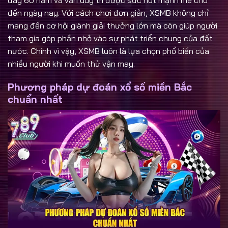
đến ngày nay. Với cách chơi đơn giản, XSMB không chỉ
mang đến cơ hội giành giải thưởng lớn mà còn giúp người
tham gia góp phần nhỏ vào sự phát triển chung của đất
nước. Chính vì vậy, XSMB luôn là lựa chọn phổ biến của
nhiều người khi muốn thử vận may.
Phương pháp dự đoán xổ số miền Bắc
chuẩn nhất