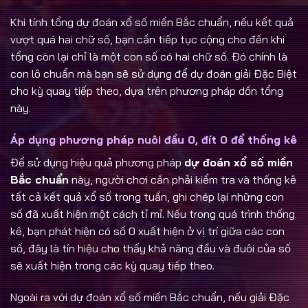
Khi tính tổng dự đoán xổ số miền Bắc chuẩn, nếu kết quả
vượt quá hai chữ số, bạn cần tiếp tục cộng cho đến khi
tổng còn lại chỉ là một con số có hai chữ số. Đó chính là
con lô chuẩn mà bạn sẽ sử dụng để dự đoán giải Đặc Biệt
cho kỳ quay tiếp theo, dựa trên phương pháp dồn tổng
này.
Áp dụng phương pháp nuôi đầu 0, đít 0 để thống kê
Để sử dụng hiệu quả phương pháp
dự đoán xổ số miền
Bắc chuẩn
này, người chơi cần phải kiểm tra và thống kê
tất cả kết quả xổ số trong tuần, ghi chép lại những con
số đã xuất hiện một cách tỉ mỉ. Nếu trong quá trình thống
kê, bạn phát hiện có số 0 xuất hiện ở vị trí giữa các con
số, đây là tín hiệu cho thấy khả năng đầu và đuôi của số
sẽ xuất hiện trong các kỳ quay tiếp theo.
Ngoài ra với dự đoán xổ số miền Bắc chuẩn, nếu giải Đặc