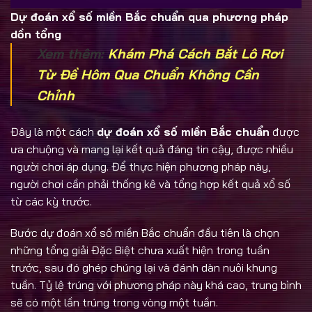
Dự đoán xổ số miền Bắc chuẩn qua phương pháp
dồn tổng
Xem thêm:
Khám Phá Cách Bắt Lô Rơi
Từ Đề Hôm Qua Chuẩn Không Cần
Chỉnh
Đây là một cách
dự đoán xổ số miền Bắc chuẩn
được
ưa chuộng và mang lại kết quả đáng tin cậy, được nhiều
người chơi áp dụng. Để thực hiện phương pháp này,
người chơi cần phải thống kê và tổng hợp kết quả xổ số
từ các kỳ trước.
Bước dự đoán xổ số miền Bắc chuẩn đầu tiên là chọn
những tổng giải Đặc Biệt chưa xuất hiện trong tuần
trước, sau đó ghép chúng lại và đánh dàn nuôi khung
tuần. Tỷ lệ trúng với phương pháp này khá cao, trung bình
sẽ có một lần trúng trong vòng một tuần.