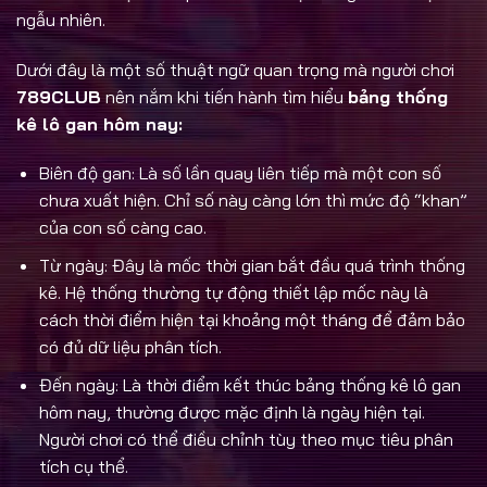
ngẫu nhiên.
Dưới đây là một số thuật ngữ quan trọng mà người chơi
789CLUB
nên nắm khi tiến hành tìm hiểu
bảng thống
kê lô gan hôm nay:
Biên độ gan: Là số lần quay liên tiếp mà một con số
chưa xuất hiện. Chỉ số này càng lớn thì mức độ “khan”
của con số càng cao.
Từ ngày: Đây là mốc thời gian bắt đầu quá trình thống
kê. Hệ thống thường tự động thiết lập mốc này là
cách thời điểm hiện tại khoảng một tháng để đảm bảo
có đủ dữ liệu phân tích.
Đến ngày: Là thời điểm kết thúc bảng thống kê lô gan
hôm nay, thường được mặc định là ngày hiện tại.
Người chơi có thể điều chỉnh tùy theo mục tiêu phân
tích cụ thể.