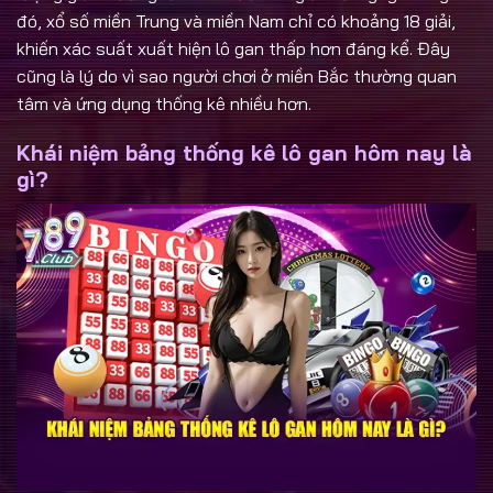
đó, xổ số miền Trung và miền Nam chỉ có khoảng 18 giải,
khiến xác suất xuất hiện lô gan thấp hơn đáng kể. Đây
cũng là lý do vì sao người chơi ở miền Bắc thường quan
tâm và ứng dụng thống kê nhiều hơn.
Khái niệm bảng thống kê lô gan hôm nay là
gì?